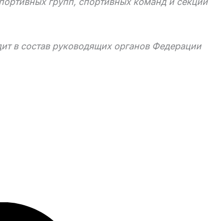
портивных групп, спортивных команд и секций
дит в состав руководящих органов Федерации