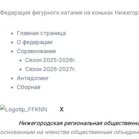
Перейти
Федерация фигурного катания на коньках Нижего
к
содержимому
Главная страница
О федерации
Соревнования
Сезон 2025-2026г.
Сезон 2026-2027г.
Антидопинг
Сборная
X
Нижегородская региональная общественная 
основанным на членстве общественным объедине