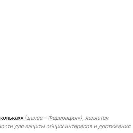
а
коньках»
(
далее – Федерация»
), является
ости для защиты общих интересов и достижения