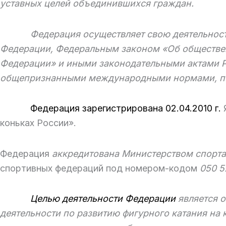
уставных целей объединившихся граждан.
Федерация осуществляет свою деятельность в
Федерации, Федеральным законом «Об обществ
Федерации» и иными законодательными актами Р
общепризнанными международными нормами, по
Федерация зарегистрирована 02.04.2010 г.
Я
коньках России».
Федерация
аккредитована
Министерством
спорт
а
спортивных федераций под номером-кодом
050
5
Целью деятельности Федерации
является 
деятельности по развитию фигурного катания на 