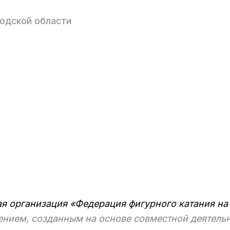
родской области
организация «Федерация фигурного катания н
нием, созданным на основе совместной деятельн