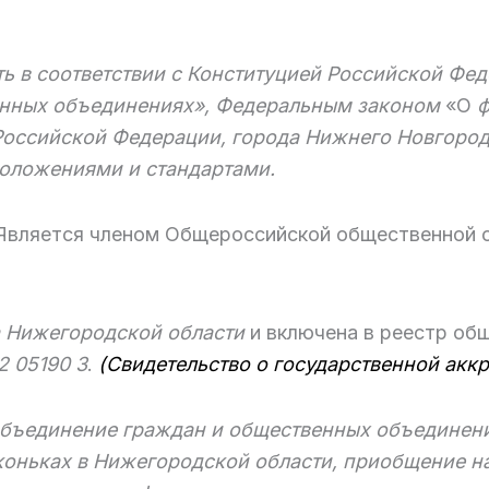
 соответствии с Конституцией Российской Фед
енных объединениях», Федеральным законом
«О
ф
оссийской Федерации, города Нижнего Новгорода
ложениями и стандартами.
вляется членом Общероссийской общественной ор
Нижегородской области
и включена в реестр об
2 05190 З
.
(Свидетельство о государственной акк
объединение граждан и общественных объединени
коньках
в Нижегородской области, приобщение н