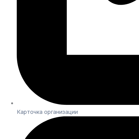
Карточка организации