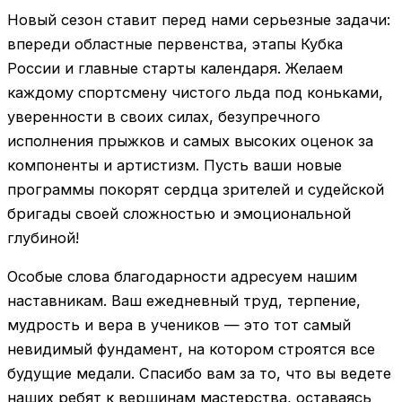
Новый сезон ставит перед нами серьезные задачи:
впереди областные первенства, этапы Кубка
России и главные старты календаря. Желаем
каждому спортсмену чистого льда под коньками,
уверенности в своих силах, безупречного
исполнения прыжков и самых высоких оценок за
компоненты и артистизм. Пусть ваши новые
программы покорят сердца зрителей и судейской
бригады своей сложностью и эмоциональной
глубиной!
Особые слова благодарности адресуем нашим
наставникам. Ваш ежедневный труд, терпение,
мудрость и вера в учеников — это тот самый
невидимый фундамент, на котором строятся все
будущие медали. Спасибо вам за то, что вы ведете
наших ребят к вершинам мастерства, оставаясь