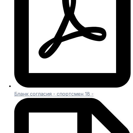
Бланк согласия - спортсмен 18 -