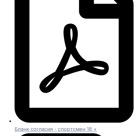
Бланк согласия - спортсмен 18 +