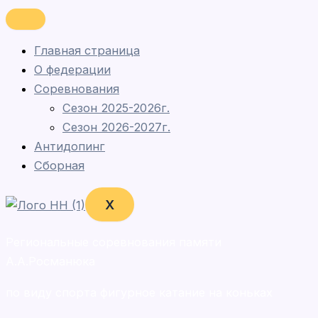
Главная страница
О федерации
Соревнования
Сезон 2025-2026г.
Сезон 2026-2027г.
Антидопинг
Сборная
X
Региональные соревнования памяти
А.А.Росманюка
по виду спорта фигурное катание на коньках