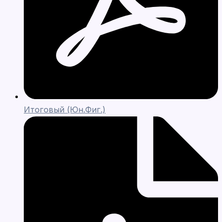
Итоговый (Юн.Фиг.)