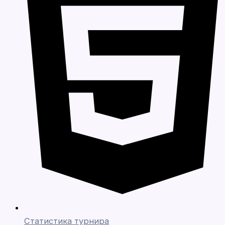
Статистика турнира